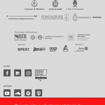
social
archivio