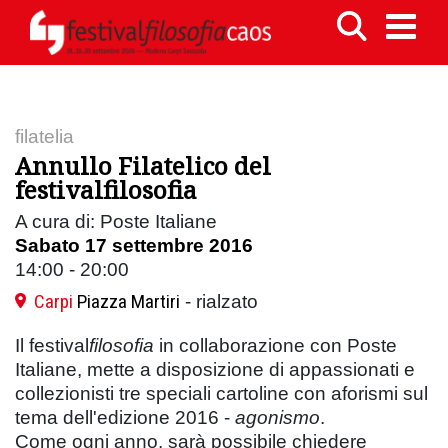
filatelia
Annullo Filatelico del
festivalfilosofia
A cura di: Poste Italiane
Sabato 17 settembre 2016
14:00 - 20:00
Carpi
Piazza Martiri
- rialzato
Il festival
filosofia
in collaborazione con Poste
Italiane, mette a disposizione di appassionati e
collezionisti tre speciali cartoline con aforismi sul
tema dell'edizione 2016 -
agonismo
.
Come ogni anno, sarà possibile chiedere