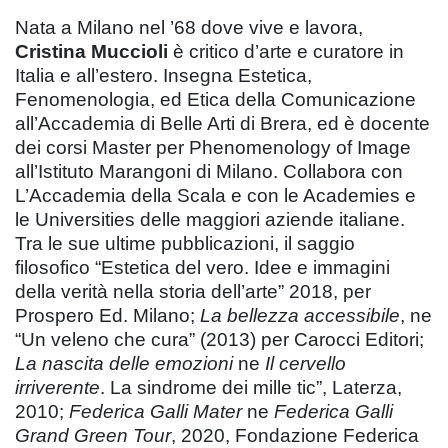
Nata a Milano nel ’68 dove vive e lavora,
Cristina Muccioli
è critico d’arte e curatore in
Italia e all’estero. Insegna Estetica,
Fenomenologia, ed Etica della Comunicazione
all’Accademia di Belle Arti di Brera, ed è docente
dei corsi Master per Phenomenology of Image
all’Istituto Marangoni di Milano. Collabora con
L’Accademia della Scala e con le Academies e
le Universities delle maggiori aziende italiane.
Tra le sue ultime pubblicazioni, il saggio
filosofico “Estetica del vero. Idee e immagini
della verità nella storia dell’arte” 2018, per
Prospero Ed. Milano;
La bellezza accessibile
, ne
“Un veleno che cura” (2013) per Carocci Editori;
La nascita delle emozioni
ne
Il cervello
irriverente
. La sindrome dei mille tic”, Laterza,
2010;
Federica Galli Mater
ne
Federica Galli
Grand Green Tour
, 2020, Fondazione Federica