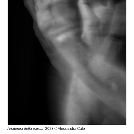
Anatomia della parola
, 2023 © Alessandra Calò