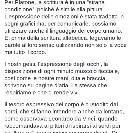
Per Platone, la scrittura è in una “strana
condizione”, poiché è simile alla pittura.
L’espressione delle emozioni è stata tradotta in
segni grafici ma, per comunicarle, possiamo
utilizzare anche il linguaggio del corpo umano.
E, prima della scrittura alfabetica, legavamo le
parole al loro senso utilizzando non solo la voce
ma tutto il corpo.
I nostri gesti, l’espressione degli occhi, la
disposizione di ogni minuto muscolo facciale,
così come le nostre mani, dita e braccia,
scrivono su pagine d’aria. La stessa che
respiriamo e che ci rende vivi.
Il tesoro espressivo del corpo è custodito dai
sordi, che si fanno intendere anche da lontano,
come osservava Leonardo da Vinci, quando
raccomandava ai pittori di ispirarsi ai sordi per
risultare più comunicativi nei propri dipinti. Di