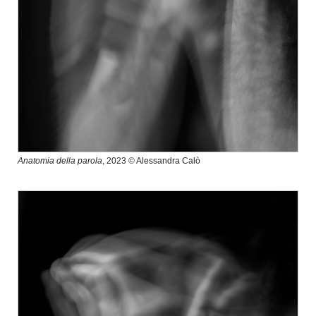
Anatomia della parola
, 2023 © Alessandra Calò