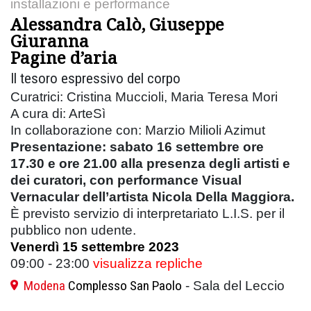
installazioni e performance
Alessandra Calò, Giuseppe
Giuranna
Pagine d’aria
Il tesoro espressivo del corpo
Curatrici: Cristina Muccioli, Maria Teresa Mori
A cura di: ArteSì
In collaborazione con: Marzio Milioli Azimut
Presentazione: sabato 16 settembre ore
17.30 e ore 21.00 alla presenza degli artisti e
dei curatori, con performance Visual
Vernacular dell’artista Nicola Della Maggiora.
È previsto servizio di interpretariato L.I.S. per il
pubblico non udente.
Venerdì 15 settembre 2023
09:00 - 23:00
visualizza repliche
Modena
Complesso San Paolo
- Sala del Leccio