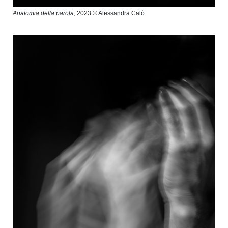
Anatomia della parola
, 2023 © Alessandra Calò