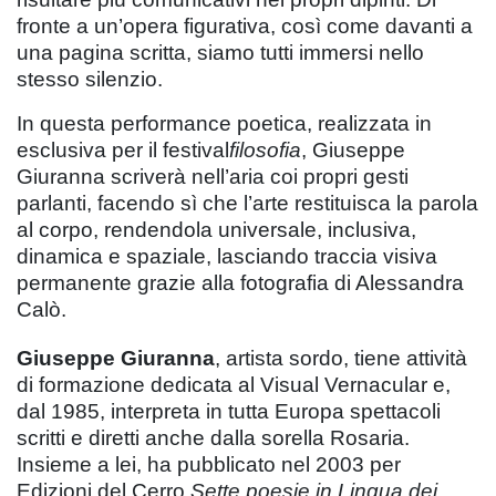
fronte a un’opera figurativa, così come davanti a
una pagina scritta, siamo tutti immersi nello
stesso silenzio.
In questa performance poetica, realizzata in
esclusiva per il festival
filosofia
, Giuseppe
Giuranna scriverà nell’aria coi propri gesti
parlanti, facendo sì che l’arte restituisca la parola
al corpo, rendendola universale, inclusiva,
dinamica e spaziale, lasciando traccia visiva
permanente grazie alla fotografia di Alessandra
Calò.
Giuseppe Giuranna
, artista sordo, tiene attività
di formazione dedicata al Visual Vernacular e,
dal 1985, interpreta in tutta Europa spettacoli
scritti e diretti anche dalla sorella Rosaria.
Insieme a lei, ha pubblicato nel 2003 per
Edizioni del Cerro
Sette poesie in Lingua dei