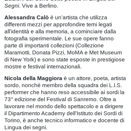
Segni
. Vive a Berlino.
Alessandra Calò
è un’artista che utilizza
differenti mezzi per approfondire temi legati
all’identità e alla memoria, a cominciare dalla
fotografia sperimentale. Le sue opere fanno
parte di importanti collezioni (Collezione
Maramotti, Donata Pizzi, MoMA e Met Museum
di New York) e sono state esposte in prestigiose
mostre e festival internazionali.
Nicola della Maggiora
è un attore, poeta, artista
sordo, nonché membro della squadra dei L.I.S.
performer che hanno reso accessibile ai sordi la
73° edizione del Festival di Sanremo. Oltre a
lavorare nel mondo dello spettacolo e a dirigere
il Dipartimento Academy dell’Istituto dei Sordi di
Torino, è anche tecnico informatico e docente di
Lingua dei segni.