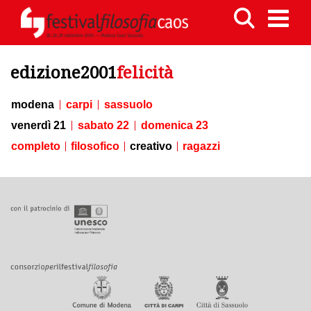
edizione2001
felicità
modena
carpi
sassuolo
venerdì 21
sabato 22
domenica 23
completo
filosofico
creativo
ragazzi