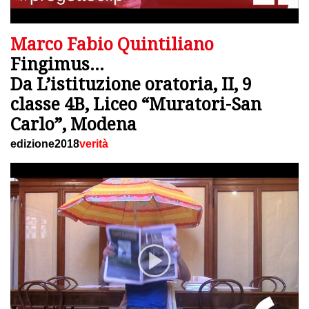
Marco Fabio Quintiliano
Fingimus…
Da L’istituzione oratoria, II, 9
classe 4B, Liceo “Muratori-San
Carlo”, Modena
edizione2018
verità