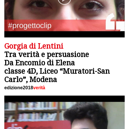
Gorgia di Lentini
Tra verità e persuasione
Da Encomio di Elena
classe 4D, Liceo “Muratori-San
Carlo”, Modena
edizione2018
verità