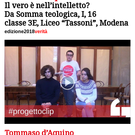
Il vero è nell’intelletto?
Da Somma teologica, I, 16
classe 3E, Liceo “Tassoni”, Modena
edizione2018
verità
Tommaso d’Aquino