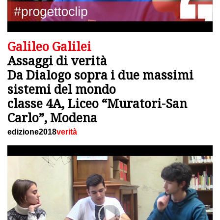
Galileo Galilei
Assaggi di verità
Da Dialogo sopra i due massimi
sistemi del mondo
classe 4A, Liceo “Muratori-San
Carlo”, Modena
edizione2018
verità