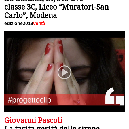
classe 3C, Liceo “Muratori-San
Carlo”, Modena
edizione2018
verità
Giovanni Pascoli
La tacita verità delle sirene