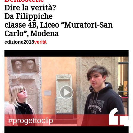
Dire la verità?
Da Filippiche
classe 4B, Liceo “Muratori-San
Carlo”, Modena
edizione2018
verità