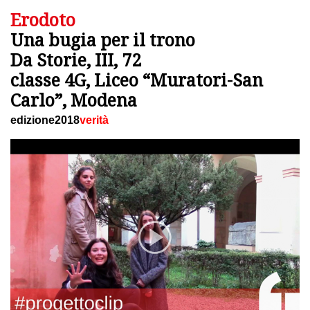
Erodoto
Una bugia per il trono
Da Storie, III, 72
classe 4G, Liceo “Muratori-San
Carlo”, Modena
edizione2018
verità