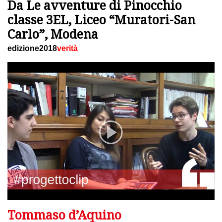
Da Le avventure di Pinocchio
classe 3EL, Liceo “Muratori-San
Carlo”, Modena
edizione2018
verità
Tommaso d’Aquino