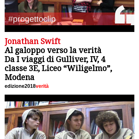
Jonathan Swift
Al galoppo verso la verità
Da I viaggi di Gulliver, IV, 4
classe 3E, Liceo “Wiligelmo”,
Modena
edizione2018
verità