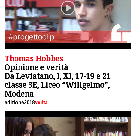
Thomas Hobbes
Opinione e verità
Da Leviatano, I, XI, 17-19 e 21
classe 3E, Liceo “Wiligelmo”,
Modena
edizione2018
verità