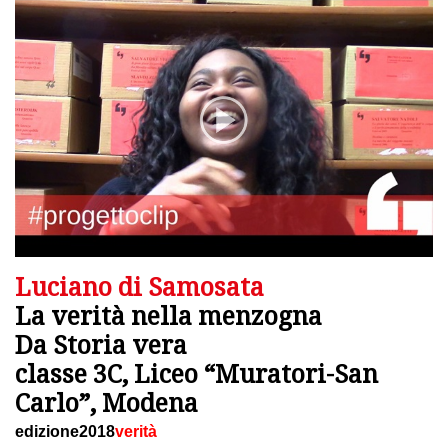
Luciano di Samosata
La verità nella menzogna
Da Storia vera
classe 3C, Liceo “Muratori-San
Carlo”, Modena
edizione2018
verità