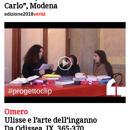
Carlo”, Modena
edizione2018
verità
Omero
Ulisse e l’arte dell’inganno
Da Odissea, IX, 365-370