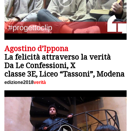
Agostino d’Ippona
La felicità attraverso la verità
Da Le Confessioni, X
classe 3E, Liceo “Tassoni”, Modena
edizione2018
verità