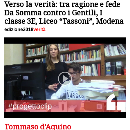
Verso la verità: tra ragione e fede
Da Somma contro i Gentili, I
classe 3E, Liceo “Tassoni”, Modena
edizione2018
verità
Tommaso d’Aquino