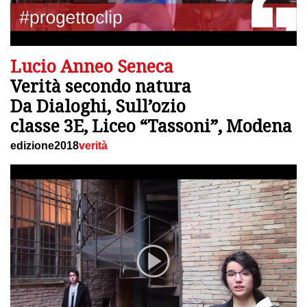
Lucio Anneo Seneca
Verità secondo natura
Da Dialoghi, Sull’ozio
classe 3E, Liceo “Tassoni”, Modena
edizione2018
verità