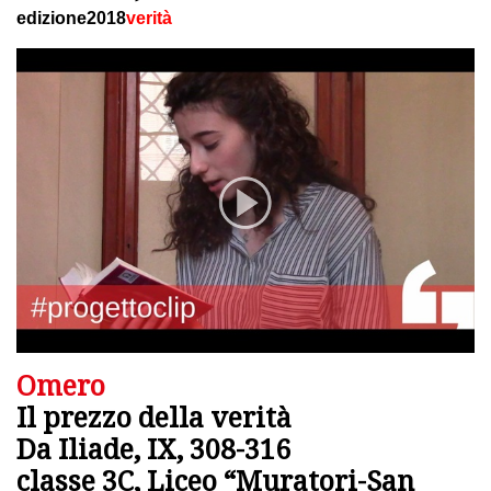
edizione2018
verità
Omero
Il prezzo della verità
Da Iliade, IX, 308-316
classe 3C, Liceo “Muratori-San