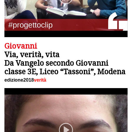
Giovanni
Via, verità, vita
Da Vangelo secondo Giovanni
classe 3E, Liceo “Tassoni”, Modena
edizione2018
verità