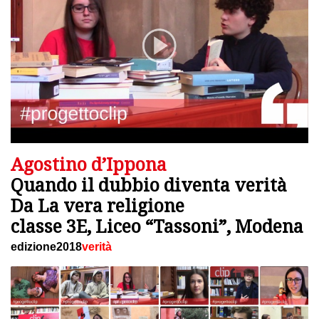
Agostino d’Ippona
Quando il dubbio diventa verità
Da La vera religione
classe 3E, Liceo “Tassoni”, Modena
edizione2018
verità