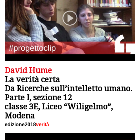
David Hume
La verità certa
Da Ricerche sull’intelletto umano.
Parte I, sezione 12
classe 3E, Liceo “Wiligelmo”,
Modena
edizione2018
verità