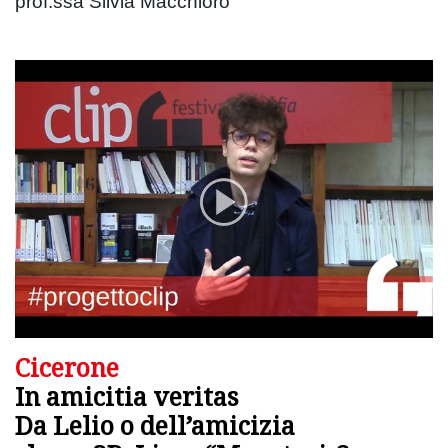
prof.ssa Silvia Macchioro
Cicerone
In amicitia veritas
Da Lelio o dell’amicizia