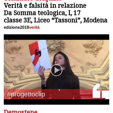
Verità e falsità in relazione
Da Somma teologica, I, 17
classe 3E, Liceo “Tassoni”, Modena
edizione2018
verità
Demostene