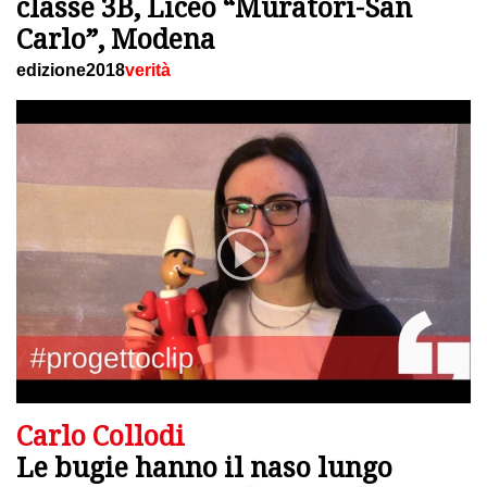
classe 3B, Liceo “Muratori-San
Carlo”, Modena
edizione2018
verità
Carlo Collodi
Le bugie hanno il naso lungo