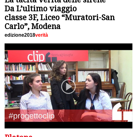
Da L’ultimo viaggio
classe 3F, Liceo “Muratori-San
Carlo”, Modena
edizione2018
verità