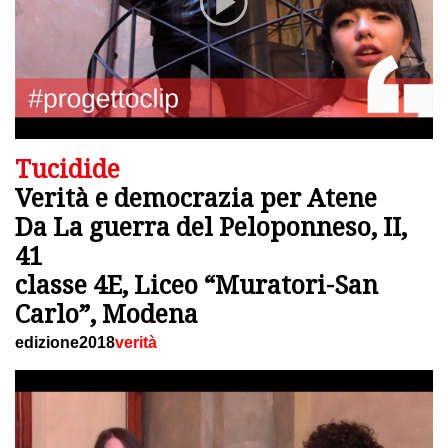
Tucidide
Verità e democrazia per Atene
Da La guerra del Peloponneso, II,
41
classe 4E, Liceo “Muratori-San
Carlo”, Modena
edizione2018
verità