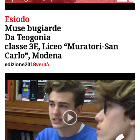
Esiodo
Muse bugiarde
Da Teogonia
classe 3E, Liceo “Muratori-San
Carlo”, Modena
edizione2018
verità