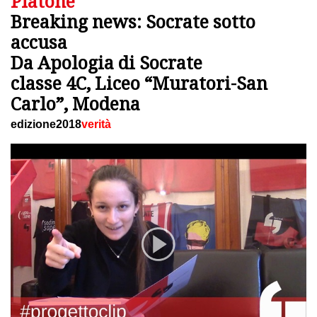
Platone
Breaking news: Socrate sotto
accusa
Da Apologia di Socrate
classe 4C, Liceo “Muratori-San
Carlo”, Modena
edizione2018
verità