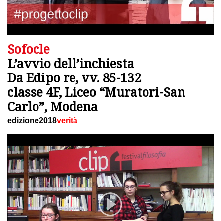
Sofocle
L’avvio dell’inchiesta
Da Edipo re, vv. 85-132
classe 4F, Liceo “Muratori-San
Carlo”, Modena
edizione2018
verità