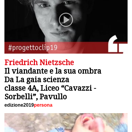
Friedrich Nietzsche
Il viandante e la sua ombra
Da La gaia scienza
classe 4A, Liceo “Cavazzi -
Sorbelli”, Pavullo
edizione2019
persona