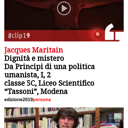
Jacques Maritain
Dignità e mistero
Da Principi di una politica
umanista, I, 2
classe 5C, Liceo Scientifico
“Tassoni”, Modena
edizione2019
persona