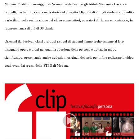
Modena, l’Istituto Formiggini di Sassuolo e da Pavullo gli Istituti Marconi e Cavazzi-
Sorbelli, per la prima volta nella storia del progetto Clip. Più di 200 gli studenti coinvolti a
vario titolo nella realizzazione dei video come lettori, operatori di ripresa e montaggio, in
rappresentanza di più di 30 classi.
Orientati dal festival, classi o gruppi ristretti di studenti hanno scelto assieme ai loro
insegnanti opere e brani nei quali la questione della persona è trattata in modo
significativo, presentando anche traduzioni originali dei testi, per infine realizzare il video,
coadiuvati dai registi dello STED di Modena.