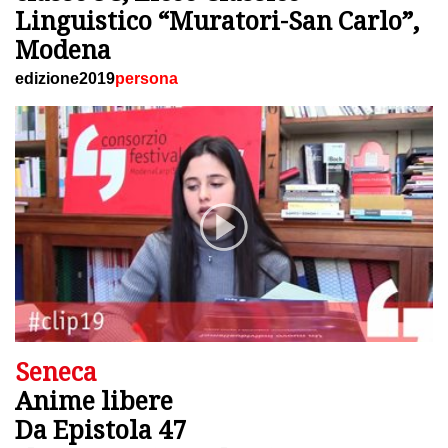
Linguistico “Muratori-San Carlo”,
Modena
edizione2019
persona
Seneca
Anime libere
Da Epistola 47