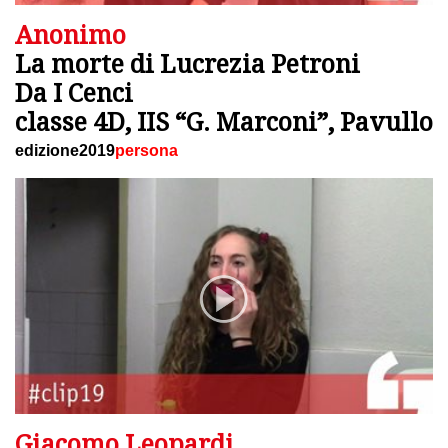
Anonimo
La morte di Lucrezia Petroni
Da I Cenci
classe 4D, IIS “G. Marconi”, Pavullo
edizione2019
persona
Giacomo Leopardi