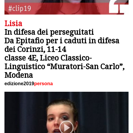
Lisia
In difesa dei perseguitati
Da Epitafio per i caduti in difesa
dei Corinzi, 11-14
classe 4E, Liceo Classico-
Linguistico “Muratori-San Carlo”,
Modena
edizione2019
persona