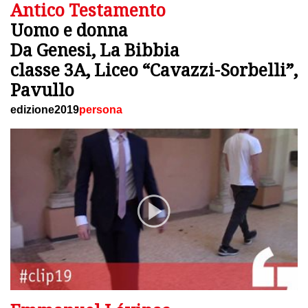
Antico Testamento
Uomo e donna
Da Genesi, La Bibbia
classe 3A, Liceo “Cavazzi-Sorbelli”,
Pavullo
edizione2019
persona