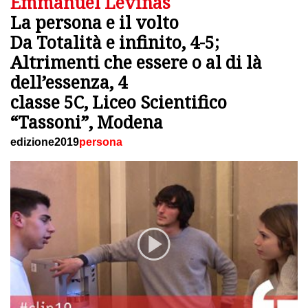
Emmanuel Lévinas
La persona e il volto
Da Totalità e infinito, 4-5;
Altrimenti che essere o al di là
dell’essenza, 4
classe 5C, Liceo Scientifico
“Tassoni”, Modena
edizione2019
persona