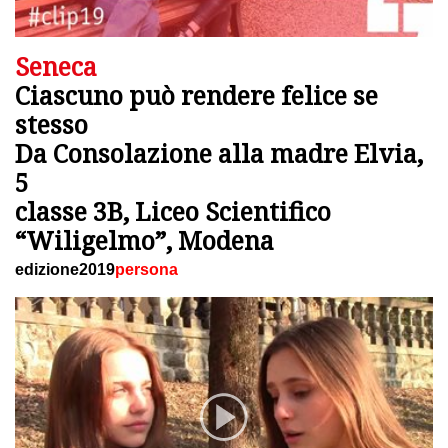
Seneca
Ciascuno può rendere felice se
stesso
Da Consolazione alla madre Elvia,
5
classe 3B, Liceo Scientifico
“Wiligelmo”, Modena
edizione2019
persona