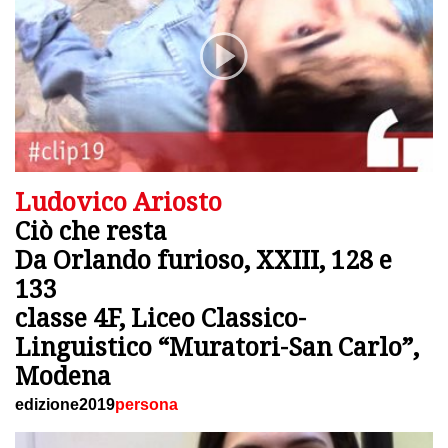
Ludovico Ariosto
Ciò che resta
Da Orlando furioso, XXIII, 128 e
133
classe 4F, Liceo Classico-
Linguistico “Muratori-San Carlo”,
Modena
edizione2019
persona