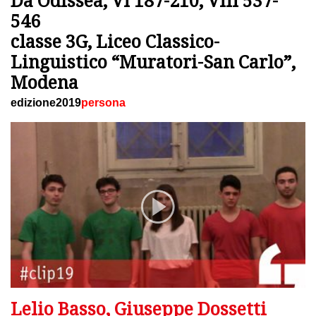
546
classe 3G, Liceo Classico-
Linguistico “Muratori-San Carlo”,
Modena
edizione2019
persona
Lelio Basso, Giuseppe Dossetti