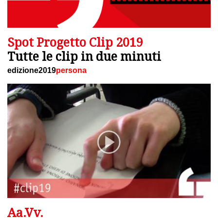
Spot Progetto Clip 2019
Tutte le clip in due minuti
edizione2019
persona
Aa.Vv.