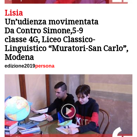
Lisia
Un’udienza movimentata
Da Contro Simone,5-9
classe 4G, Liceo Classico-
Linguistico “Muratori-San Carlo”,
Modena
edizione2019
persona