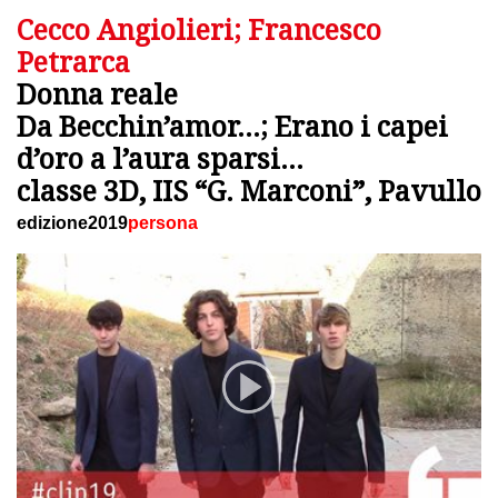
Cecco Angiolieri; Francesco
Petrarca
Donna reale
Da Becchin’amor…; Erano i capei
d’oro a l’aura sparsi...
classe 3D, IIS “G. Marconi”, Pavullo
edizione2019
persona