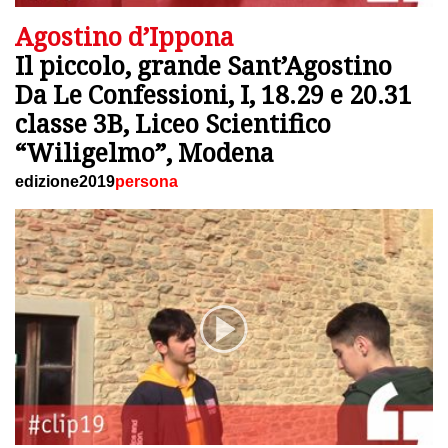
Agostino d’Ippona
Il piccolo, grande Sant’Agostino
Da Le Confessioni, I, 18.29 e 20.31
classe 3B, Liceo Scientifico
“Wiligelmo”, Modena
edizione2019
persona