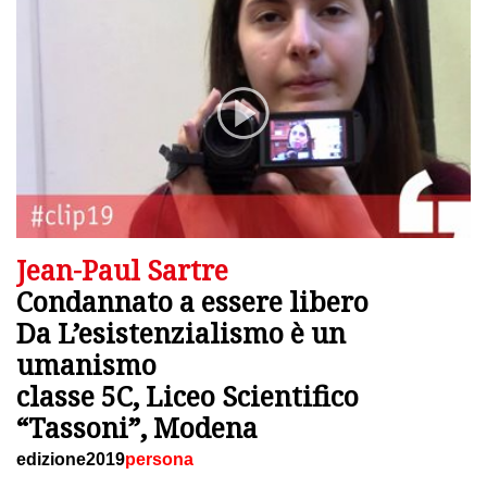
Jean-Paul Sartre
Condannato a essere libero
Da L’esistenzialismo è un
umanismo
classe 5C, Liceo Scientifico
“Tassoni”, Modena
edizione2019
persona