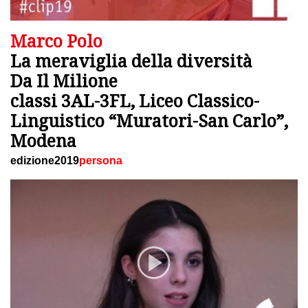
Marco Polo
La meraviglia della diversità
Da Il Milione
classi 3AL-3FL, Liceo Classico-
Linguistico “Muratori-San Carlo”,
Modena
edizione2019
persona