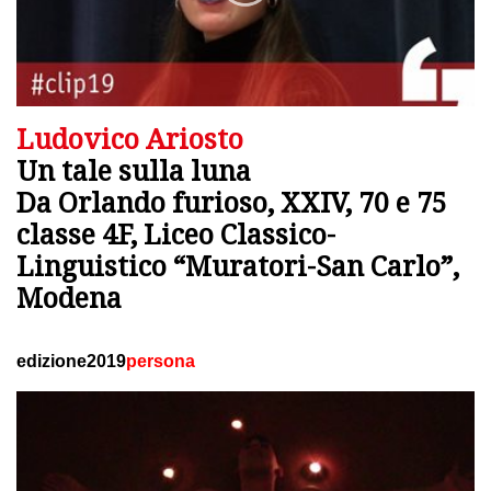
Ludovico Ariosto
Un tale sulla luna
Da Orlando furioso, XXIV, 70 e 75
classe 4F, Liceo Classico-
Linguistico “Muratori-San Carlo”,
Modena
edizione2019
persona