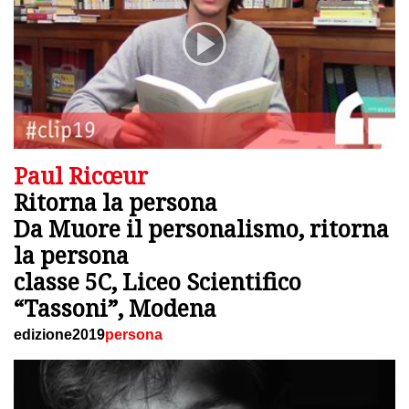
Paul Ricœur
Ritorna la persona
Da Muore il personalismo, ritorna
la persona
classe 5C, Liceo Scientifico
“Tassoni”, Modena
edizione2019
persona