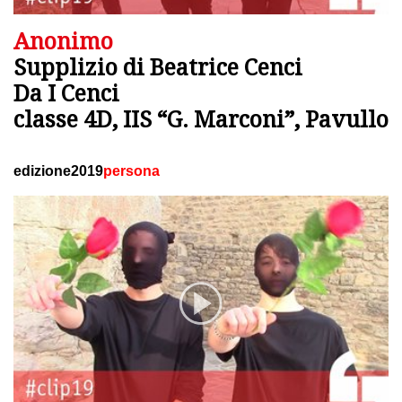
Anonimo
Supplizio di Beatrice Cenci
Da I Cenci
classe 4D, IIS “G. Marconi”, Pavullo
edizione2019
persona