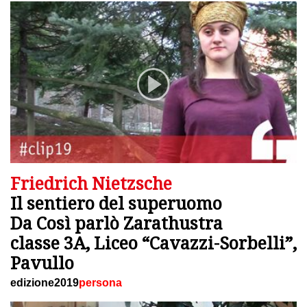
Friedrich Nietzsche
Il sentiero del superuomo
Da Così parlò Zarathustra
classe 3A, Liceo “Cavazzi-Sorbelli”,
Pavullo
edizione2019
persona