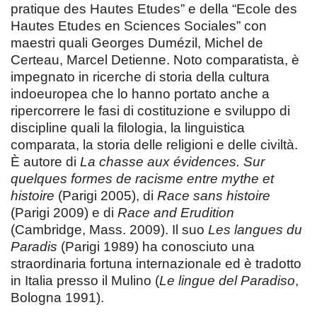
pratique des Hautes Etudes” e della “Ecole des
Hautes Etudes en Sciences Sociales” con
maestri quali Georges Dumézil, Michel de
Certeau, Marcel Detienne. Noto comparatista, è
impegnato in ricerche di storia della cultura
indoeuropea che lo hanno portato anche a
ripercorrere le fasi di costituzione e sviluppo di
discipline quali la filologia, la linguistica
comparata, la storia delle religioni e delle civiltà.
È autore di
La chasse aux évidences. Sur
quelques formes de racisme entre mythe et
histoire
(Parigi 2005), di
Race sans histoire
(Parigi 2009) e di
Race and Erudition
(Cambridge, Mass. 2009). Il suo
Les langues du
Paradis
(Parigi 1989) ha conosciuto una
straordinaria fortuna internazionale ed è tradotto
in Italia presso il Mulino (
Le lingue del Paradiso
,
Bologna 1991).