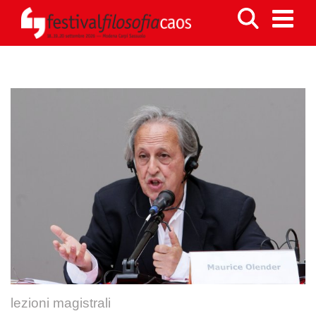
lezioni magistrali