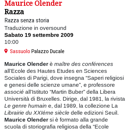
Maurice Olender
Razza
Razza senza storia
Traduzione in oversound
Sabato 19 settembre 2009
10:00
Sassuolo
Palazzo Ducale
Maurice Olender
è
maître des conférences
all’Ecole des Hautes Etudes en Sciences
Sociales di Parigi, dove insegna “Saperi religiosi
e genesi delle scienze umane”, e professore
associé
all'Istituto “Martin Buber” della Libera
Università di Bruxelles. Dirige, dal 1981, la rivista
Le genre humain
e, dal 1989, la collezione La
Librairie
du XXIéme siècle
delle edizioni Seuil.
Maurice Olender
si è formato alla grande
scuola di storiografia religiosa della “Ecole