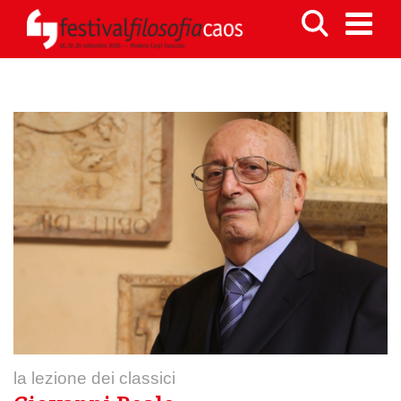
la lezione dei classici