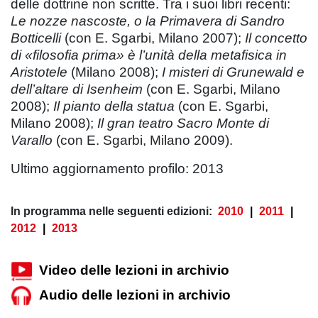
delle dottrine non scritte. Tra i suoi libri recenti:
Le nozze nascoste, o la Primavera di Sandro
Botticelli
(con E. Sgarbi, Milano 2007);
Il concetto
di «filosofia prima» è l’unità della metafisica in
Aristotele
(Milano 2008);
I misteri di Grunewald e
dell’altare di Isenheim
(con E. Sgarbi, Milano
2008);
Il pianto della statua
(con E. Sgarbi,
Milano 2008);
Il gran teatro Sacro Monte di
Varallo
(con E. Sgarbi, Milano 2009).
Ultimo aggiornamento profilo: 2013
In programma nelle seguenti edizioni:
2010
|
2011
|
2012
|
2013
Video delle lezioni in archivio
Audio delle lezioni in archivio