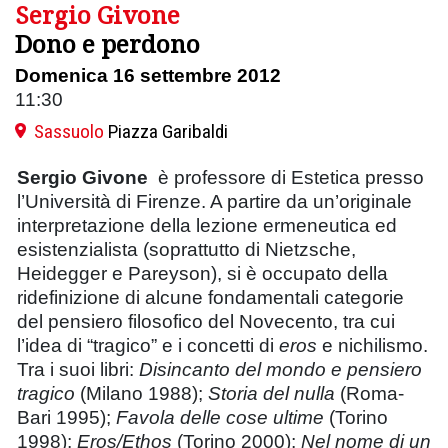
Sergio Givone
Dono e perdono
Domenica 16 settembre 2012
11:30
Sassuolo
Piazza Garibaldi
Sergio Givone
è professore di Estetica presso
l’Università di Firenze. A partire da un’originale
interpretazione della lezione ermeneutica ed
esistenzialista (soprattutto di Nietzsche,
Heidegger e Pareyson), si è occupato della
ridefinizione di alcune fondamentali categorie
del pensiero filosofico del Novecento, tra cui
l’idea di “tragico” e i concetti di
eros
e nichilismo.
Tra i suoi libri:
Disincanto del mondo e pensiero
tragico
(Milano 1988);
Storia del nulla
(Roma-
Bari 1995);
Favola delle cose ultime
(Torino
1998);
Eros/Ethos
(Torino 2000);
Nel nome di un