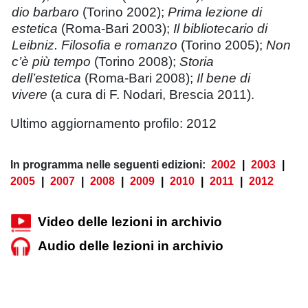
dio barbaro
(Torino 2002);
Prima lezione di
estetica
(Roma-Bari 2003);
Il bibliotecario di
Leibniz. Filosofia e romanzo
(Torino 2005);
Non
c’è più tempo
(Torino 2008);
Storia
dell’estetica
(Roma-Bari 2008);
Il bene di
vivere
(a cura di F. Nodari, Brescia 2011).
Ultimo aggiornamento profilo: 2012
In programma nelle seguenti edizioni:
2002
|
2003
|
2005
|
2007
|
2008
|
2009
|
2010
|
2011
|
2012
Video delle lezioni in archivio
Audio delle lezioni in archivio