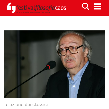
la lezione dei classici