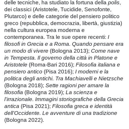
delle tecniche, ha studiato la fortuna della
polis
,
dei classici (Aristotele, Tucidide, Senofonte,
Plutarco) e delle categorie del pensiero politico
greco (repubblica, democrazia, libertà, giustizia)
nella cultura europea moderna e
contemporanea. Tra le sue opere recenti:
I
filosofi in Grecia e a Roma. Quando pensare era
un modo di vivere
(Bologna 2013);
Come nave
in Tempesta. Il governo della città in Platone e
Aristotele
(Roma-Bari 2016);
Filosofia italiana e
pensiero antico
(Pisa 2016);
I moderni e la
politica degli antichi. Tra Machiavelli e Nietzsche
(Bologna 2018);
Sette ragioni per amare la
filosofia
(Bologna 2019);
La scienza e
l’irrazionale. Immagini storiografiche della Grecia
antica
(Pisa 2021);
Filosofia greca e identità
dell’Occidente. Le avventure di una tradizione
(Bologna 2022).