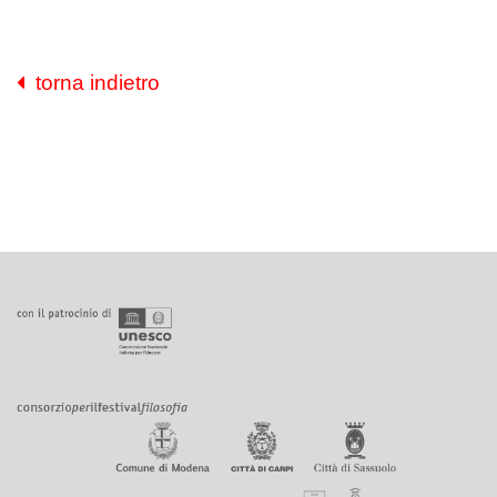
torna indietro