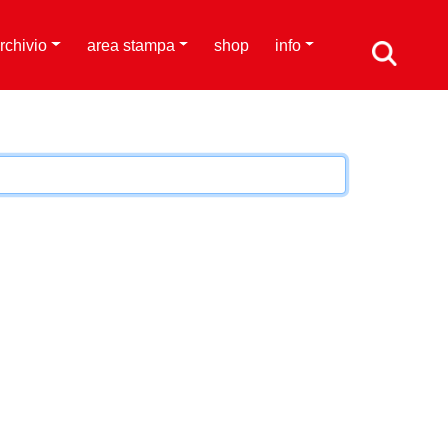
rchivio
area stampa
shop
info