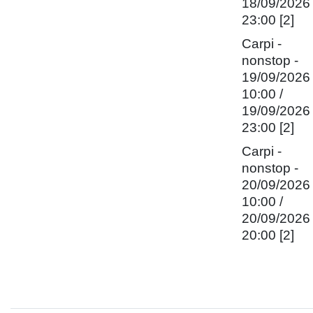
18/09/2026
23:00 [2]
Carpi -
nonstop -
19/09/2026
10:00 /
19/09/2026
23:00 [2]
Carpi -
nonstop -
20/09/2026
10:00 /
20/09/2026
20:00 [2]