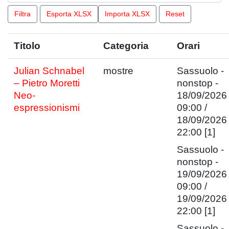
Filtra
Reset
Titolo
Categoria
Orari
Julian Schnabel
mostre
Sassuolo -
– Pietro Moretti
nonstop -
Neo-
18/09/2026
espressionismi
09:00 /
18/09/2026
22:00 [1]
Sassuolo -
nonstop -
19/09/2026
09:00 /
19/09/2026
22:00 [1]
Sassuolo -