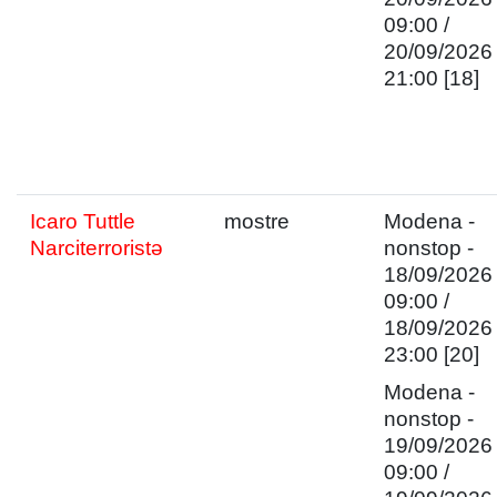
09:00 /
20/09/2026
21:00 [18]
Icaro Tuttle
mostre
Modena -
Narciterroristə
nonstop -
18/09/2026
09:00 /
18/09/2026
23:00 [20]
Modena -
nonstop -
19/09/2026
09:00 /