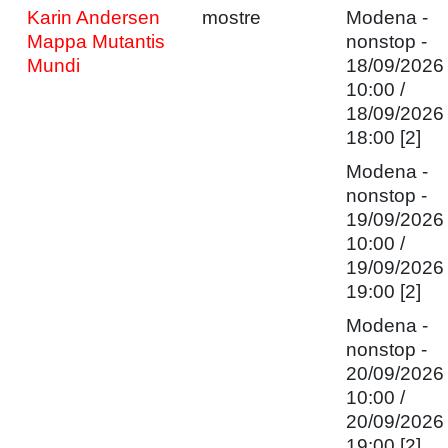
Karin Andersen
mostre
Modena -
Mappa Mutantis
nonstop -
Mundi
18/09/2026
10:00 /
18/09/2026
18:00 [2]
Modena -
nonstop -
19/09/2026
10:00 /
19/09/2026
19:00 [2]
Modena -
nonstop -
20/09/2026
10:00 /
20/09/2026
19:00 [2]