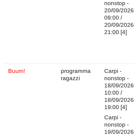
nonstop -
20/09/2026
09:00 /
20/09/2026
21:00 [4]
Buum!
programma
Carpi -
ragazzi
nonstop -
18/09/2026
10:00 /
18/09/2026
19:00 [4]
Carpi -
nonstop -
19/09/2026