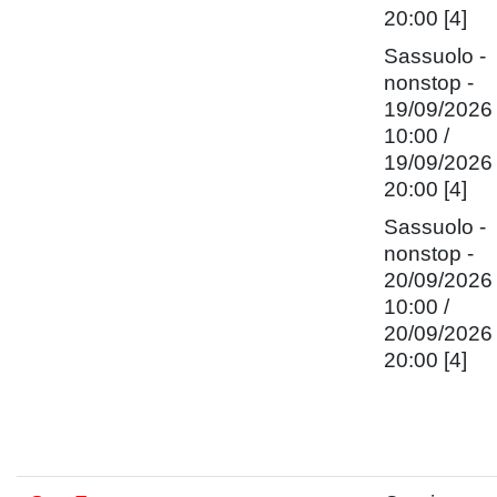
20:00 [4]
Sassuolo -
nonstop -
19/09/2026
10:00 /
19/09/2026
20:00 [4]
Sassuolo -
nonstop -
20/09/2026
10:00 /
20/09/2026
20:00 [4]