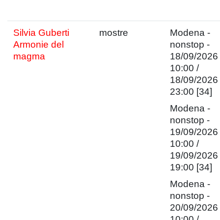
Silvia Guberti
mostre
Modena -
Armonie del
nonstop -
magma
18/09/2026
10:00 /
18/09/2026
23:00 [34]
Modena -
nonstop -
19/09/2026
10:00 /
19/09/2026
19:00 [34]
Modena -
nonstop -
20/09/2026
10:00 /