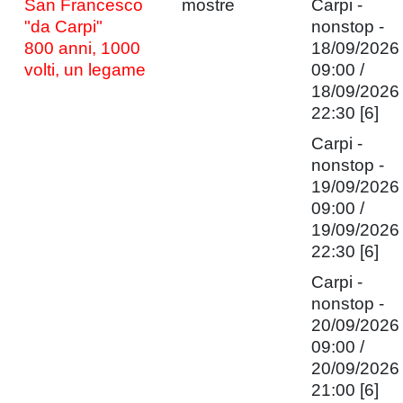
San Francesco
mostre
Carpi -
"da Carpi"
nonstop -
800 anni, 1000
18/09/2026
volti, un legame
09:00 /
18/09/2026
22:30 [6]
Carpi -
nonstop -
19/09/2026
09:00 /
19/09/2026
22:30 [6]
Carpi -
nonstop -
20/09/2026
09:00 /
20/09/2026
21:00 [6]