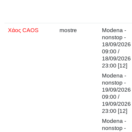
Χάος CAOS
mostre
Modena -
nonstop -
18/09/2026
09:00 /
18/09/2026
23:00 [12]
Modena -
nonstop -
19/09/2026
09:00 /
19/09/2026
23:00 [12]
Modena -
nonstop -