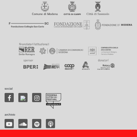
social
archivio