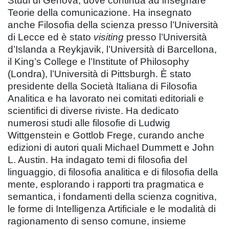
Studi di Genova, dove continua ad insegnare
Teorie della comunicazione. Ha insegnato
anche Filosofia della scienza presso l’Università
di Lecce ed è stato
visiting
presso l’Università
d’Islanda a Reykjavik, l’Università di Barcellona,
il King’s College e l’Institute of Philosophy
(Londra), l’Università di Pittsburgh. È stato
presidente della Società Italiana di Filosofia
Analitica e ha lavorato nei comitati editoriali e
scientifici di diverse riviste. Ha dedicato
numerosi studi alle filosofie di Ludwig
Wittgenstein e Gottlob Frege, curando anche
edizioni di autori quali Michael Dummett e John
L. Austin. Ha indagato temi di filosofia del
linguaggio, di filosofia analitica e di filosofia della
mente, esplorando i rapporti tra pragmatica e
semantica, i fondamenti della scienza cognitiva,
le forme di Intelligenza Artificiale e le modalità di
ragionamento di senso comune, insieme