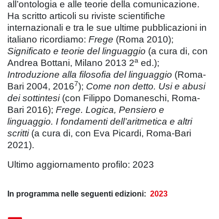
all’ontologia e alle teorie della comunicazione.
Ha scritto articoli su riviste scientifiche
internazionali e tra le sue ultime pubblicazioni in
italiano ricordiamo:
Frege
(Roma 2010);
Significato e teorie del linguaggio
(a cura di, con
a
Andrea Bottani, Milano 2013 2
ed.);
Introduzione alla filosofia del linguaggio
(Roma-
7
Bari 2004, 2016
);
Come non detto. Usi e abusi
dei sottintesi
(con Filippo Domaneschi, Roma-
Bari 2016);
Frege. Logica, Pensiero e
linguaggio. I fondamenti dell’aritmetica e altri
scritti
(a cura di, con Eva Picardi, Roma-Bari
2021).
Ultimo aggiornamento profilo: 2023
In programma nelle seguenti edizioni:
2023