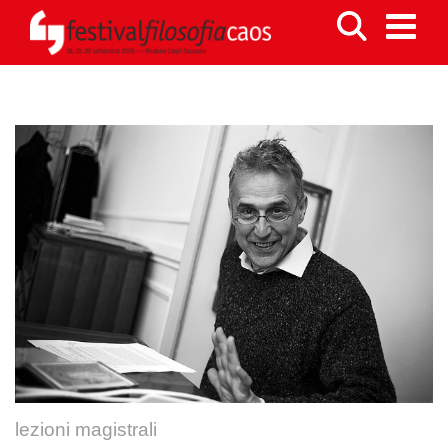
lezioni magistrali