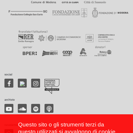
social
archivio
Questo sito o gli strumenti terzi da
newsletter
questo utilizzati si avvalgono di cookie