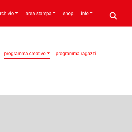
rchivio
area stampa
shop
info
programma creativo
programma ragazzi