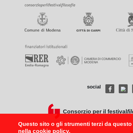
social
Consorzio per il festival
fi
Questo sito o gli strumenti terzi da questo 
nella
cookie policy
.