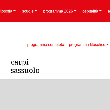
filosofia
scuole
programma 2026
ospitalità
a
programma completo
programma filosofico
carpi
sassuolo