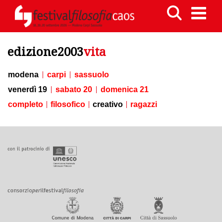
edizione2003
vita
modena
carpi
sassuolo
venerdì 19
sabato 20
domenica 21
completo
filosofico
creativo
ragazzi