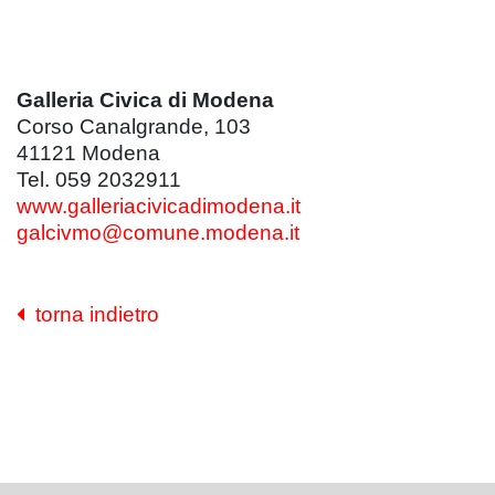
Galleria Civica di Modena
Corso Canalgrande, 103
41121 Modena
Tel. 059 2032911
www.galleriacivicadimodena.it
galcivmo@comune.modena.it
torna indietro