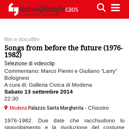
film e docufilm
Songs from before the future (1976-
1982)
Selezione di videoclip
Commentano: Marco Pierini e Giuliano “Larry”
Bolognesi
A cura di: Galleria Civica di Modena
Sabato 13 settembre 2014
22:30
Modena
Palazzo Santa Margherita
- Chiostro
1976-1982. Due date che racchiudono lo
stravolgimento e la rivoluzione del costume