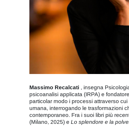
Massimo Recalcati
, insegna Psicologia 
psicoanalisi applicata (IRPA) e fondatore 
particolar modo i processi attraverso cui 
umana, interrogando le trasformazioni che
contemporaneo. Fra i suoi libri più recen
(Milano, 2025) e
Lo splendore e la polver