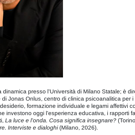
dinamica presso l’Università di Milano Statale; è dirett
di Jonas Onlus, centro di clinica psicoanalitica per i 
desiderio, formazione individuale e legami affettivi co
 investono oggi l’esperienza educativa, i rapporti fa
ti,
La luce e l’onda. Cosa significa insegnare?
(Torin
e. Interviste e dialoghi
(Milano, 2026).