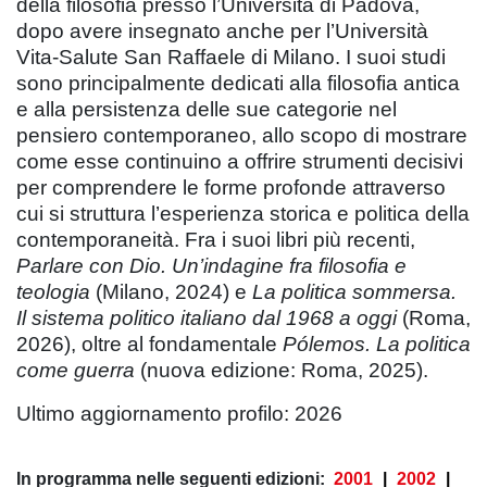
della filosofia presso l’Università di Padova,
dopo avere insegnato anche per l’Università
Vita-Salute San Raffaele di Milano. I suoi studi
sono principalmente dedicati alla filosofia antica
e alla persistenza delle sue categorie nel
pensiero contemporaneo, allo scopo di mostrare
come esse continuino a offrire strumenti decisivi
per comprendere le forme profonde attraverso
cui si struttura l’esperienza storica e politica della
contemporaneità. Fra i suoi libri più recenti,
Parlare con Dio. Un’indagine fra filosofia e
teologia
(Milano, 2024) e
La politica sommersa.
Il sistema politico italiano dal 1968 a oggi
(Roma,
2026), oltre al fondamentale
Pólemos. La politica
come guerra
(nuova edizione: Roma, 2025).
Ultimo aggiornamento profilo: 2026
In programma nelle seguenti edizioni:
2001
|
2002
|