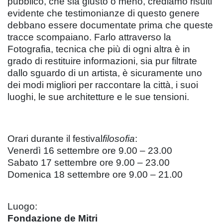
pubblico, che sia giusto o meno, crediamo risulti
evidente che testimonianze di questo genere
debbano essere documentate prima che queste
tracce scompaiano. Farlo attraverso la
Fotografia, tecnica che più di ogni altra è in
grado di restituire informazioni, sia pur filtrate
dallo sguardo di un artista, è sicuramente uno
dei modi migliori per raccontare la città, i suoi
luoghi, le sue architetture e le sue tensioni.
Orari durante il festival
filosofia
:
Venerdì 16 settembre ore 9.00 – 23.00
Sabato 17 settembre ore 9.00 – 23.00
Domenica 18 settembre ore 9.00 – 21.00
Luogo:
Fondazione de Mitri