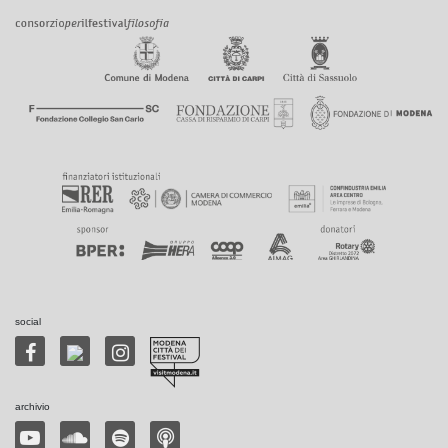
social
archivio