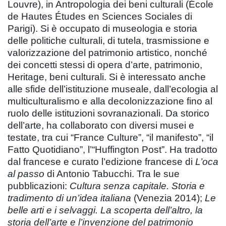
Louvre), in Antropologia dei beni culturali (École
de Hautes Études en Sciences Sociales di
Parigi). Si è occupato di museologia e storia
delle politiche culturali, di tutela, trasmissione e
valorizzazione del patrimonio artistico, nonché
dei concetti stessi di opera d’arte, patrimonio,
Heritage, beni culturali. Si è interessato anche
alle sfide dell’istituzione museale, dall’ecologia al
multiculturalismo e alla decolonizzazione fino al
ruolo delle istituzioni sovranazionali. Da storico
dell’arte, ha collaborato con diversi musei e
testate, tra cui “France Culture”, “il manifesto”, “il
Fatto Quotidiano”, l’“Huffington Post”. Ha tradotto
dal francese e curato l’edizione francese di
L’oca
al passo
di Antonio Tabucchi. Tra le sue
pubblicazioni:
Cultura senza capitale. Storia e
tradimento di un’idea italiana
(Venezia 2014);
Le
belle arti e i selvaggi. La scoperta dell’altro, la
storia dell’arte e l’invenzione del patrimonio