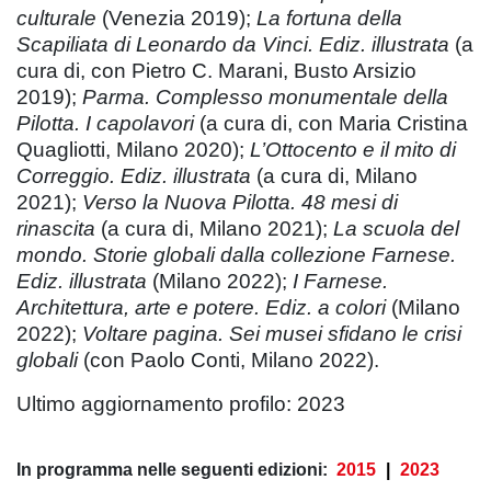
culturale
(Venezia 2019);
La fortuna della
Scapiliata di Leonardo da Vinci. Ediz. illustrata
(a
cura di, con Pietro C. Marani, Busto Arsizio
2019);
Parma. Complesso monumentale della
Pilotta. I capolavori
(a cura di, con Maria Cristina
Quagliotti, Milano 2020);
L’Ottocento e il mito di
Correggio. Ediz. illustrata
(a cura di, Milano
2021);
Verso la Nuova Pilotta. 48 mesi di
rinascita
(a cura di, Milano 2021);
La scuola del
mondo. Storie globali dalla collezione Farnese.
Ediz. illustrata
(Milano 2022);
I Farnese.
Architettura, arte e potere. Ediz. a colori
(Milano
2022);
Voltare pagina. Sei musei sfidano le crisi
globali
(con Paolo Conti, Milano 2022).
Ultimo aggiornamento profilo: 2023
In programma nelle seguenti edizioni:
2015
|
2023