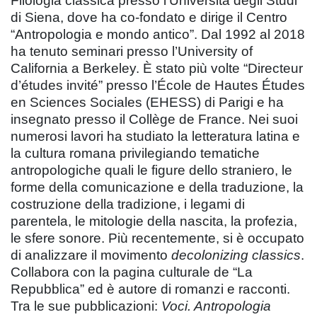
Filologia classica presso l’Università degli Studi
di Siena, dove ha co-fondato e dirige il Centro
“Antropologia e mondo antico”. Dal 1992 al 2018
ha tenuto seminari presso l’University of
California a Berkeley. È stato più volte “Directeur
d’études invité” presso l’École de Hautes Études
en Sciences Sociales (EHESS) di Parigi e ha
insegnato presso il Collège de France. Nei suoi
numerosi lavori ha studiato la letteratura latina e
la cultura romana privilegiando tematiche
antropologiche quali le figure dello straniero, le
forme della comunicazione e della traduzione, la
costruzione della tradizione, i legami di
parentela, le mitologie della nascita, la profezia,
le sfere sonore. Più recentemente, si è occupato
di analizzare il movimento
decolonizing classics
.
Collabora con la pagina culturale de “La
Repubblica” ed è autore di romanzi e racconti.
Tra le sue pubblicazioni:
Voci. Antropologia