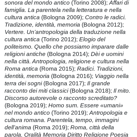
sonora del mondo antico
(Torino 2008);
Affari di
famiglia. La parentela nella letteratura e nella
cultura antica
(Bologna 2009);
Contro le radici.
Tradizione, identità, memoria
(Bologna 2012);
Vertere. Un’antropologia della traduzione nella
cultura antica
(Torino 2012);
Elogio del
politeismo. Quello che possiamo imparare dalle
religioni antiche
(Bologna 2014);
Dèi e uomini
nella città. Antropologia, religione e cultura nella
Roma antica
(Roma 2015);
Radici. Tradizioni,
identità, memoria
(Bologna 2016);
Viaggio nella
terra dei sogni
(Bologna 2017);
Il grande
racconto dei miti classici
(Bologna 2018);
Il mito.
Discorso autorevole o racconto screditato?
(Bologna 2019);
Homo sum. Essere «umani»
nel mondo antico
(Torino 2019);
Antropologia e
cultura romana. Parentela, tempo, immagini
dell’anima
(Roma 2019);
Roma, città della
parola. Oralità Memoria Diritto Religione Poesia