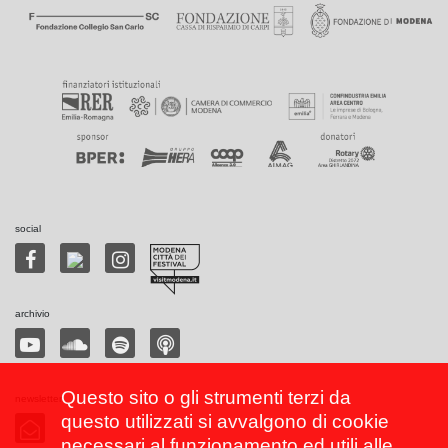
social
archivio
Questo sito o gli strumenti terzi da
newsletter
questo utilizzati si avvalgono di cookie
necessari al funzionamento ed utili alle