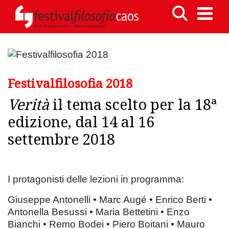
Festivalfilosofia 2018
Verità
il tema scelto per la 18ª
edizione, dal 14 al 16
settembre 2018
I protagonisti delle lezioni in programma:
Giuseppe Antonelli • Marc Augé • Enrico Berti •
Antonella Besussi • Maria Bettetini • Enzo
Bianchi • Remo Bodei • Piero Boitani • Mauro