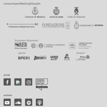
social
archivio