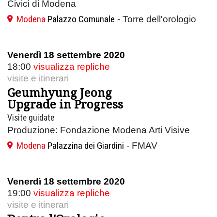
Civici di Modena
Modena
Palazzo Comunale
- Torre dell'orologio
Venerdì 18 settembre 2020
18:00
visualizza repliche
visite e itinerari
Geumhyung Jeong
Upgrade in Progress
Visite guidate
Produzione: Fondazione Modena Arti Visive
Modena
Palazzina dei Giardini
- FMAV
Venerdì 18 settembre 2020
19:00
visualizza repliche
visite e itinerari