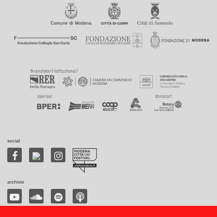
social
archivio