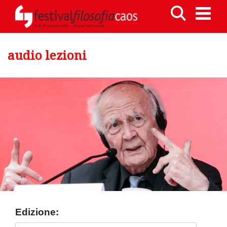
audio lezioni
Edizione: