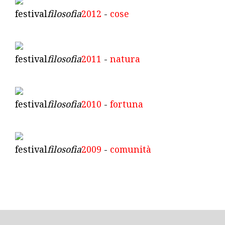
festival
filosofia
2012
-
cose
festival
filosofia
2011
-
natura
festival
filosofia
2010
-
fortuna
festival
filosofia
2009
-
comunità