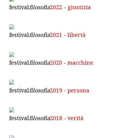
festival
filosofia
2022
-
giustizia
festival
filosofia
2021
-
libertà
festival
filosofia
2020
-
macchine
festival
filosofia
2019
-
persona
festival
filosofia
2018
-
verità