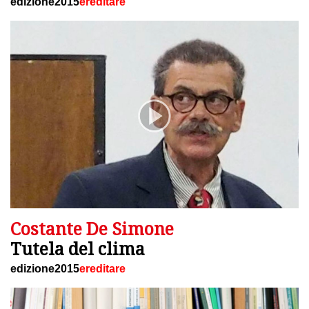
edizione2015
ereditare
Costante De Simone
Tutela del clima
edizione2015
ereditare