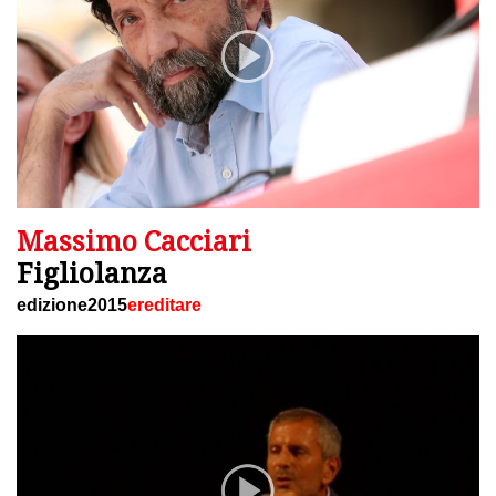
Massimo Cacciari
Figliolanza
edizione2015
ereditare