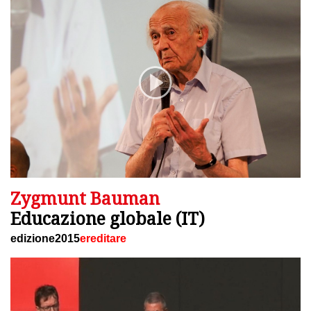
Zygmunt Bauman
Educazione globale (IT)
edizione2015
ereditare