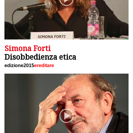
Simona Forti
Disobbedienza etica
edizione2015
ereditare