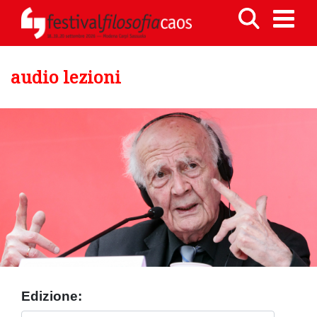
audio lezioni
Edizione: