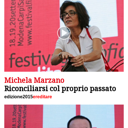
Michela Marzano
Riconciliarsi col proprio passato
edizione2015
ereditare