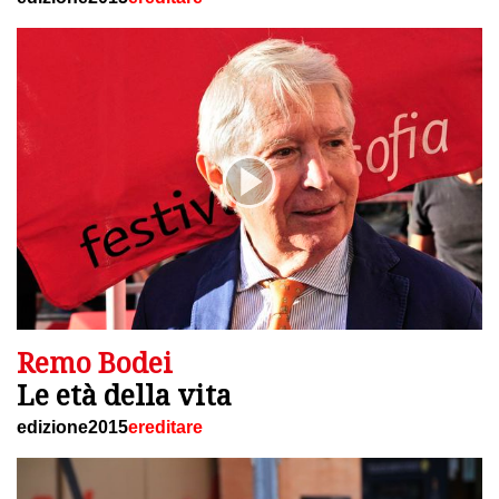
Remo Bodei
Le età della vita
edizione2015
ereditare