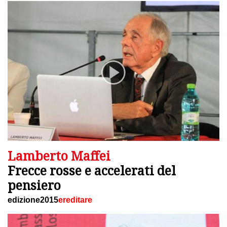
Lamberto Maffei
Frecce rosse e accelerati del
pensiero
edizione2015
ereditare