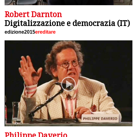
Robert Darnton
Digitalizzazione e democrazia (IT)
edizione2015
ereditare
Philippe Daverio