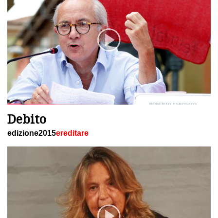
Debito
edizione2015
ereditare