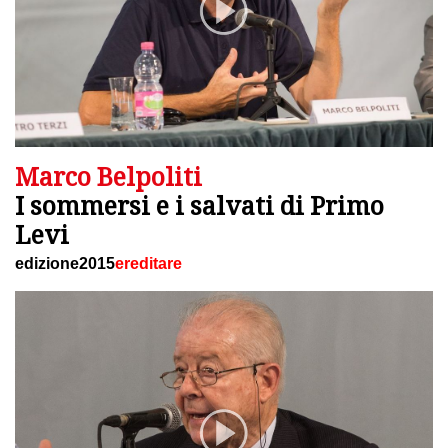
Marco Belpoliti
I sommersi e i salvati di Primo
Levi
edizione2015
ereditare