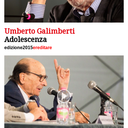
Umberto Galimberti
Adolescenza
edizione2015
ereditare