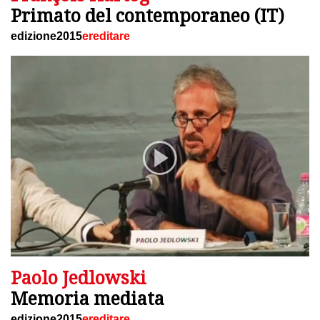
Primato del contemporaneo (IT)
edizione2015
ereditare
Paolo Jedlowski
Memoria mediata
edizione2015
ereditare