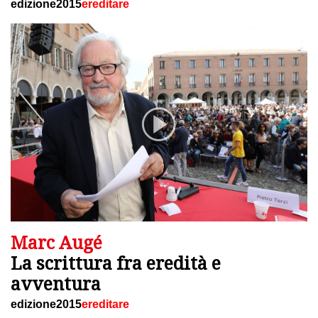
edizione2015
ereditare
Marc Augé
La scrittura fra eredità e
avventura
edizione2015
ereditare