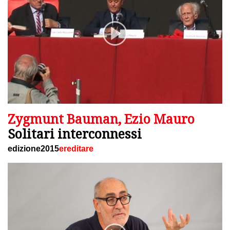
Zygmunt Bauman, Ezio Mauro
Solitari interconnessi
edizione2015
ereditare