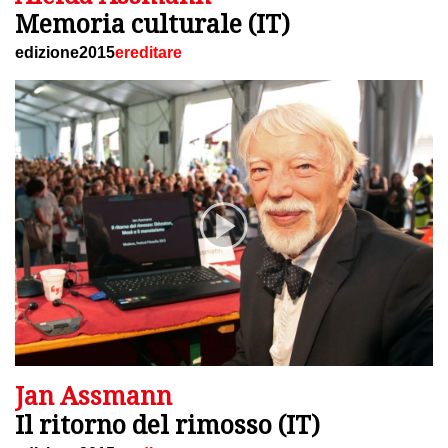
Memoria culturale (IT)
edizione2015
ereditare
Jan Assmann
Il ritorno del rimosso (IT)