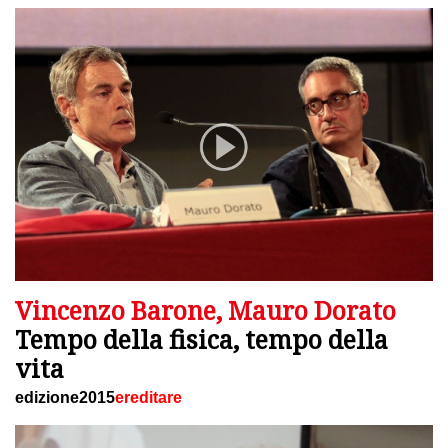
Vincenzo Barone, Mauro Dorato
Tempo della fisica, tempo della
vita
edizione2015
ereditare