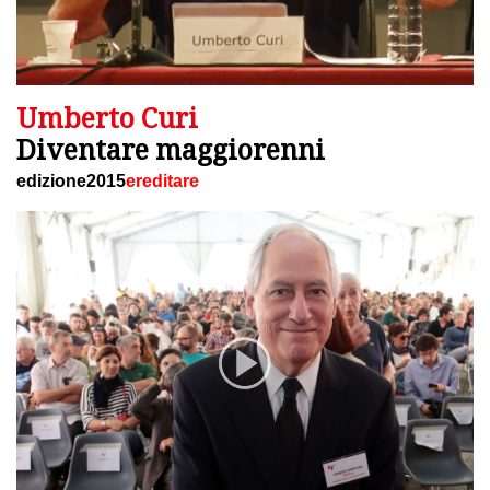
Umberto Curi
Diventare maggiorenni
edizione2015
ereditare