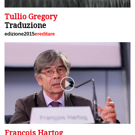
Tullio Gregory
Traduzione
edizione2015
ereditare
François Hartog