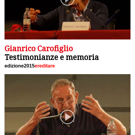
Gianrico Carofiglio
Testimonianze e memoria
edizione2015
ereditare