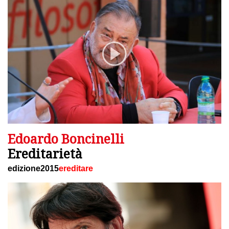
Edoardo Boncinelli
Ereditarietà
edizione2015
ereditare