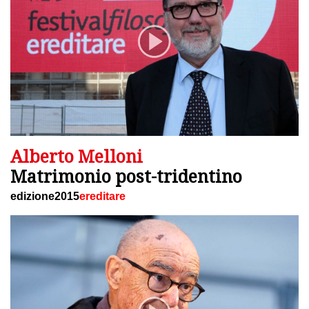
Alberto Melloni
Matrimonio post-tridentino
edizione2015
ereditare