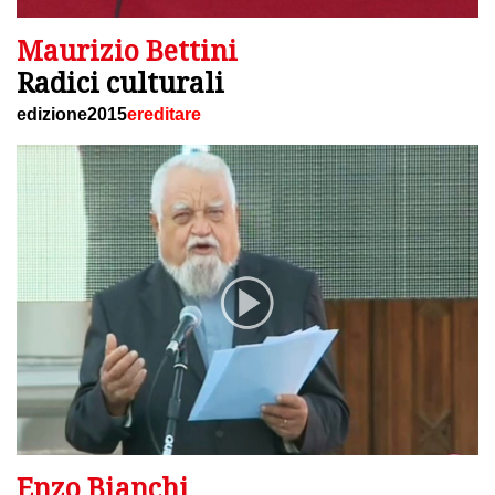
Maurizio Bettini
Radici culturali
edizione2015
ereditare
Enzo Bianchi