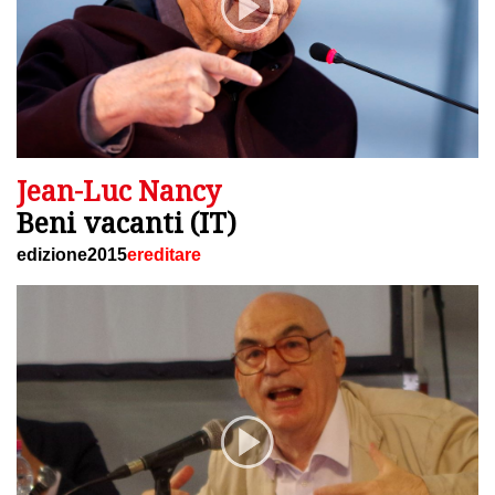
Jean-Luc Nancy
Beni vacanti (IT)
edizione2015
ereditare