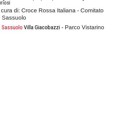
riosi
 cura di: Croce Rossa Italiana - Comitato
i Sassuolo
Sassuolo
Villa Giacobazzi
- Parco Vistarino