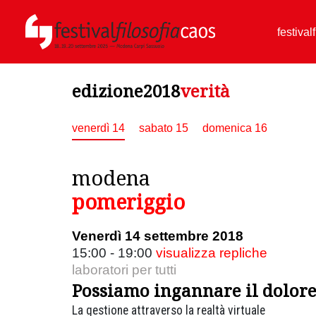
festival
edizione2018
verità
venerdì 14
sabato 15
domenica 16
modena
pomeriggio
Venerdì 14 settembre 2018
15:00 - 19:00
visualizza repliche
laboratori per tutti
Possiamo ingannare il dolor
La gestione attraverso la realtà virtuale