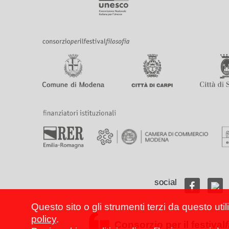
social
Questo sito o gli strumenti terzi da questo util
policy
.
Consorzio per il festival