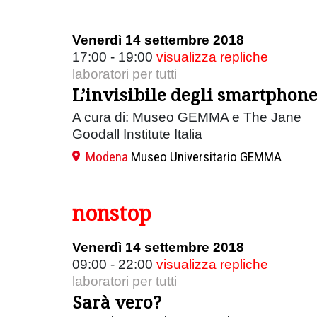
Venerdì 14 settembre 2018
17:00 - 19:00
visualizza repliche
laboratori per tutti
L’invisibile degli smartphon
A cura di: Museo GEMMA e The Jane
Goodall Institute Italia
Modena
Museo Universitario GEMMA
nonstop
Venerdì 14 settembre 2018
09:00 - 22:00
visualizza repliche
laboratori per tutti
Sarà vero?