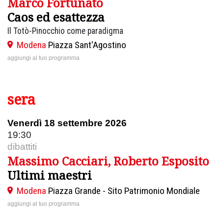
Marco Fortunato
Caos ed esattezza
Il Totò-Pinocchio come paradigma
Modena
Piazza Sant'Agostino
aggiungi al tuo programma
sera
Venerdì 18 settembre 2026
19:30
dibattiti
Massimo Cacciari, Roberto Esposito
Ultimi maestri
Modena
Piazza Grande - Sito Patrimonio Mondiale
aggiungi al tuo programma