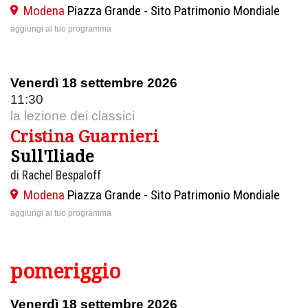
Modena
Piazza Grande - Sito Patrimonio Mondiale
aggiungi al tuo programma
Venerdì 18 settembre 2026
11:30
la lezione dei classici
Cristina Guarnieri
Sull'Iliade
di Rachel Bespaloff
Modena
Piazza Grande - Sito Patrimonio Mondiale
aggiungi al tuo programma
pomeriggio
Venerdì 18 settembre 2026