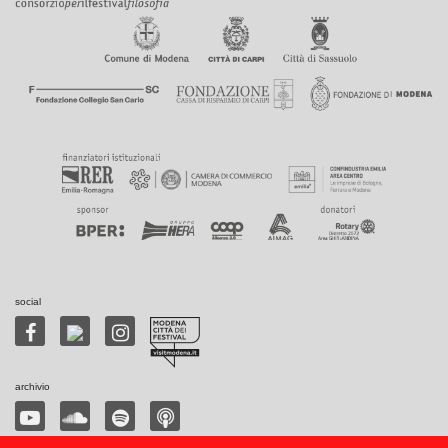
social
archivio