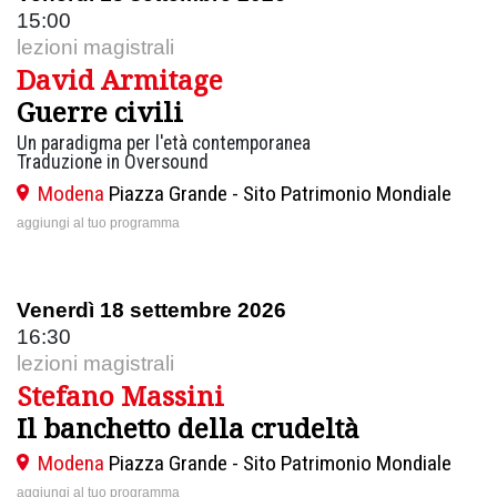
15:00
lezioni magistrali
David Armitage
Guerre civili
Un paradigma per l'età contemporanea
Traduzione in Oversound
Modena
Piazza Grande - Sito Patrimonio Mondiale
aggiungi al tuo programma
Venerdì 18 settembre 2026
16:30
lezioni magistrali
Stefano Massini
Il banchetto della crudeltà
Modena
Piazza Grande - Sito Patrimonio Mondiale
aggiungi al tuo programma