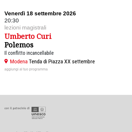
Venerdì 18 settembre 2026
20:30
lezioni magistrali
Umberto Curi
Polemos
Il conflitto incancellabile
Modena
Tenda di Piazza XX settembre
aggiungi al tuo programma