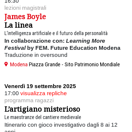
16:30
lezioni magistrali
James Boyle
La linea
L’intelligenza artificiale e il futuro della personalità
In collaborazione con:
Learning More
Festival
by FEM. Future Education Modena
Traduzione in oversound
Modena
Piazza Grande - Sito Patrimonio Mondiale
Venerdì 19 settembre 2025
17:00
visualizza repliche
programma ragazzi
L’artigiano misterioso
Le maestranze del cantiere medievale
Itinerario con gioco investigativo dagli 8 ai 12
anni