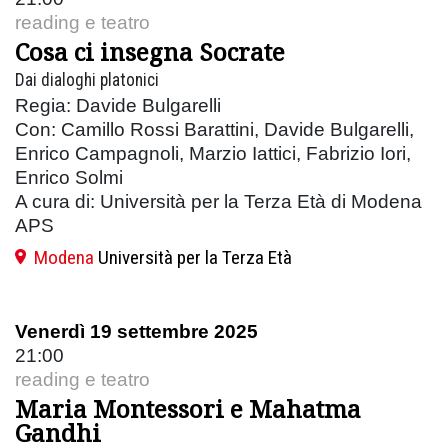
reading e teatro
Cosa ci insegna Socrate
Dai dialoghi platonici
Regia: Davide Bulgarelli
Con: Camillo Rossi Barattini, Davide Bulgarelli,
Enrico Campagnoli, Marzio Iattici, Fabrizio Iori,
Enrico Solmi
A cura di: Università per la Terza Età di Modena
APS
Modena
Università per la Terza Età
Venerdì 19 settembre 2025
21:00
reading e teatro
Maria Montessori e Mahatma
Gandhi