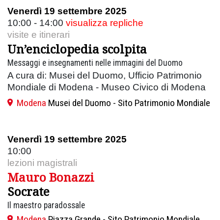
Venerdì 19 settembre 2025
10:00 - 14:00
visualizza repliche
visite e itinerari
Un’enciclopedia scolpita
Messaggi e insegnamenti nelle immagini del Duomo
A cura di: Musei del Duomo, Ufficio Patrimonio
Mondiale di Modena - Museo Civico di Modena
Modena
Musei del Duomo - Sito Patrimonio Mondiale
Venerdì 19 settembre 2025
10:00
lezioni magistrali
Mauro Bonazzi
Socrate
Il maestro paradossale
Modena
Piazza Grande - Sito Patrimonio Mondiale