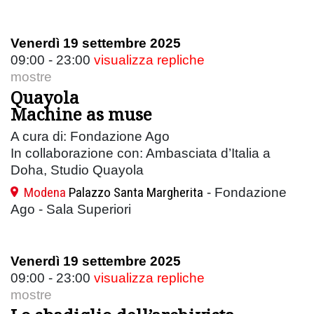
Venerdì 19 settembre 2025
09:00 - 23:00
visualizza repliche
mostre
Quayola
Machine as muse
A cura di: Fondazione Ago
In collaborazione con: Ambasciata d’Italia a
Doha, Studio Quayola
Modena
Palazzo Santa Margherita
- Fondazione
Ago - Sala Superiori
Venerdì 19 settembre 2025
09:00 - 23:00
visualizza repliche
mostre