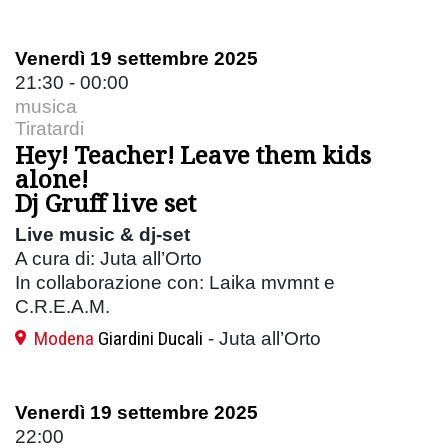
Venerdì 19 settembre 2025
21:30 - 00:00
musica
Tiratardi
Hey! Teacher! Leave them kids
alone!
Dj Gruff live set
Live music & dj-set
A cura di: Juta all’Orto
In collaborazione con: Laika mvmnt e
C.R.E.A.M.
Modena
Giardini Ducali
- Juta all’Orto
Venerdì 19 settembre 2025
22:00