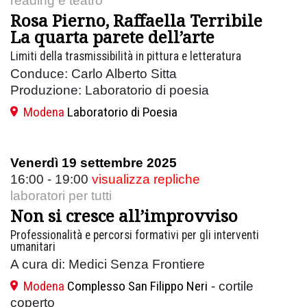
reading e teatro
Rosa Pierno, Raffaella Terribile
La quarta parete dell’arte
Limiti della trasmissibilità in pittura e letteratura
Conduce: Carlo Alberto Sitta
Produzione: Laboratorio di poesia
Modena
Laboratorio di Poesia
Venerdì 19 settembre 2025
16:00 - 19:00
visualizza repliche
laboratori per tutti
Non si cresce all’improvviso
Professionalità e percorsi formativi per gli interventi
umanitari
A cura di: Medici Senza Frontiere
Modena
Complesso San Filippo Neri
- cortile
coperto