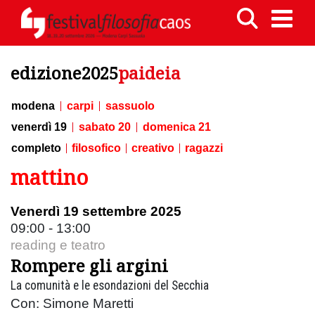
edizione2025
paideia
modena
carpi
sassuolo
venerdì 19
sabato 20
domenica 21
completo
filosofico
creativo
ragazzi
mattino
Venerdì 19 settembre 2025
09:00 - 13:00
reading e teatro
Rompere gli argini
La comunità e le esondazioni del Secchia
Con: Simone Maretti